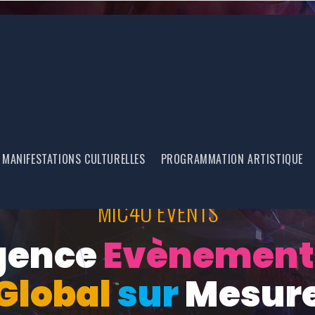
MANIFESTATIONS CULTURELLES
PROGRAMMATION ARTISTIQUE
MIC4U EVENTS
gence
Evènement
Global
sur
Mesur