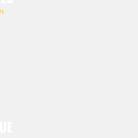
ts.
UE