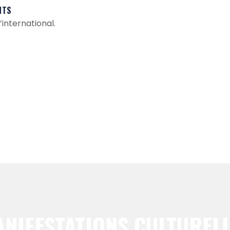
NTS
’international.
NIFESTATIONS CULTUREL