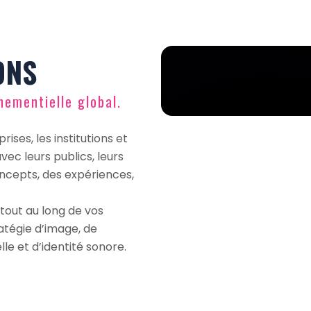
ONS
ementielle global.
ses, les institutions et
vec leurs publics, leurs
oncepts, des expériences,
tout au long de vos
atégie d’image, de
lle et d’identité sonore.