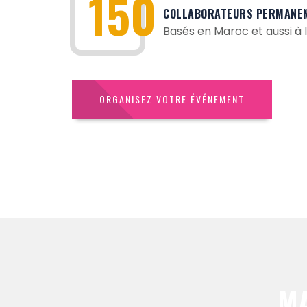
150
COLLABORATEURS PERMANE
Basés en Maroc et aussi à l
ORGANISEZ VOTRE ÉVÉNEMENT
MA