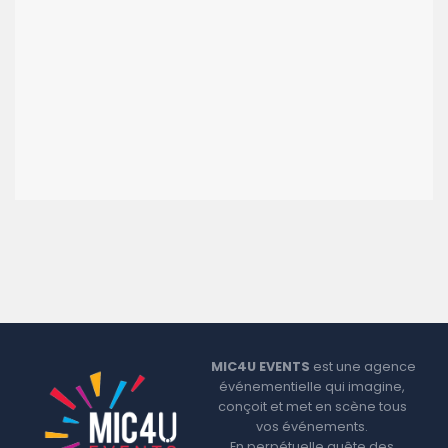
MIC4U EVENTS
est une agence
événementielle qui imagine,
conçoit et met en scène tous
vos événements.
En perpétuelle quête des