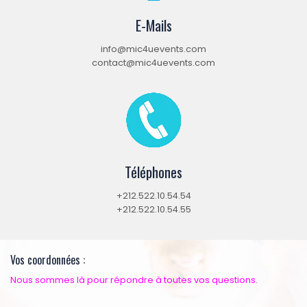
E-Mails
info@mic4uevents.com
contact@mic4uevents.com
Téléphones
+212.522.10.54.54
+212.522.10.54.55
Vos coordonnées :
Nous sommes là pour répondre à toutes vos questions.