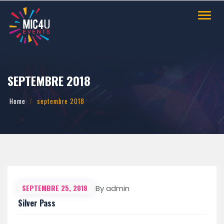
Toggl
navig
SEPTEMBRE 2018
Home
septembre 2018
SEPTEMBRE 25, 2018
By admin
Silver Pass